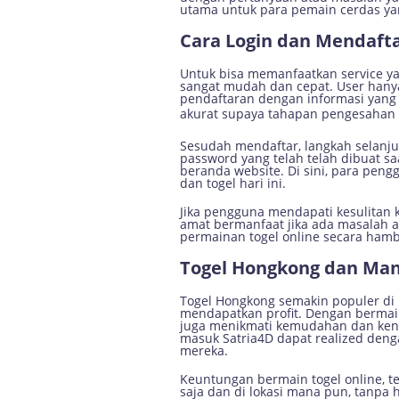
utama untuk para pemain cerdas ya
Cara Login dan Mendafta
Untuk bisa memanfaatkan service yan
sangat mudah dan cepat. User hanya 
pendaftaran dengan informasi yang d
akurat supaya tahapan pengesahan 
Sesudah mendaftar, langkah selanj
password yang telah telah dibuat s
beranda website. Di sini, para peng
dan togel hari ini.
Jika pengguna mendapati kesulitan k
amat bermanfaat jika ada masalah a
permainan togel online secara hamba
Togel Hongkong dan Man
Togel Hongkong semakin populer di
mendapatkan profit. Dengan bermain 
juga menikmati kemudahan dan kenya
masuk Satria4D dapat realized den
mereka.
Keuntungan bermain togel online, 
saja dan di lokasi mana pun, tanpa