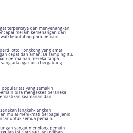
angat terpercaya dan menyenangkan
 mencapai meraih kemenangan dari
jawab kebutuhan para pemain,
perti lotto Hongkong yang amat
gan cepat dan aman. Di samping itu,
rmain permainan mereka tanpa
 yang ada agar bisa bergabung
an popularitas yang semakin
 pemain bisa mengakses beraneka
D memastikan keamanan dan
ksanakan langkah-langkah
dan mulai menikmati berbagai jenis
lancar untuk semua pemain.
dukungan sangat menolong pemain
lan ini, Satria4D jadi pilihan